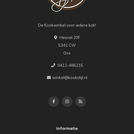
De Kookwinkel voor iedere kok!
Heuvel 20F
5341 CW
Oss
0412-486215
winkel@kookstijl.nl
Informatie