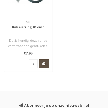
IBILI
Ibili eierring 10 cm *
Dat is handig; deze ronde
vorm voor een gebakken ei
van Ibili! De eier bakring g..
€7,95
Abonneer je op onze nieuwsbrief