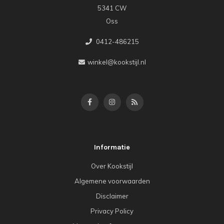
5341 CW
Oss
0412-486215
winkel@kookstijl.nl
Informatie
Over Kookstijl
Algemene voorwaarden
Disclaimer
Privacy Policy