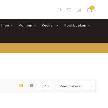
0
Thee
Pannen
Keuken
Kookboeken