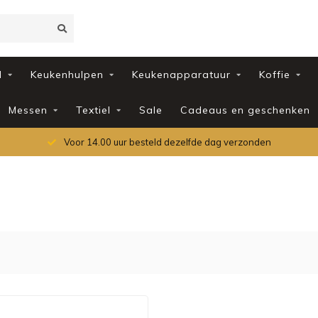
d
Keukenhulpen
Keukenapparatuur
Koffie
Messen
Textiel
Sale
Cadeaus en geschenken
Voor 14.00 uur besteld dezelfde dag verzonden