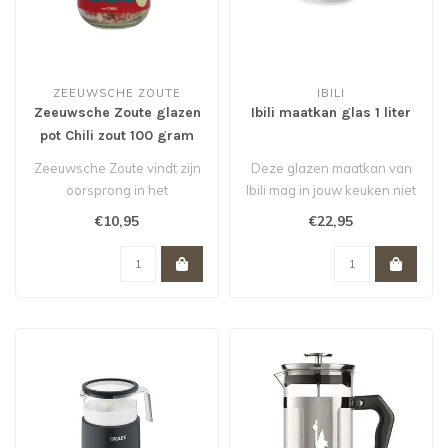
ZEEUWSCHE ZOUTE
IBILI
Zeeuwsche Zoute glazen
Ibili maatkan glas 1 liter
pot Chili zout 100 gram
Zeeuwsche Zoute vindt zijn
Deze glazen maatkan van
oorsprong in het
Ibili mag in jouw keuken niet
vissersdorp Bruinisse op
ontbreken. Inhoud 1 liter...
€10,95
€22,95
Schouwen-Du..