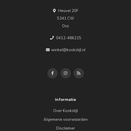
Heuvel 20F
5341 CW
Oss
0412-486215
winkel@kookstijl.nl
Informatie
Over Kookstijl
Algemene voorwaarden
Disclaimer