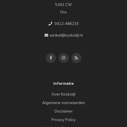
5341 CW
Oss
0412-486215
winkel@kookstijl.nl
Informatie
Over Kookstijl
Algemene voorwaarden
Disclaimer
Privacy Policy