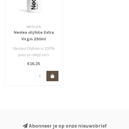
NEOLEA
Neolea olijfolie Extra
Virgin 250ml
Neolea Olijfolie is 100%
puur en altijd vers
€16,25
Abonneer je op onze nieuwsbrief