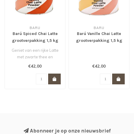
BARU
BARU
Barú Spiced Chai Latte
Barú Vanille Chai Latte
grootverpakking 1,5 kg
grootverpakking 1,5 kg
Geniet van een rijke Latte
met zwarte thee en
specerijen zoals kaneel,
€42,00
€42,00
gember en..
Abonneer je op onze nieuwsbrief