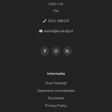
5341 CW
Oss
0412-486215
winkel@kookstijl.nl
Informatie
Over Kookstijl
Algemene voorwaarden
Disclaimer
Privacy Policy