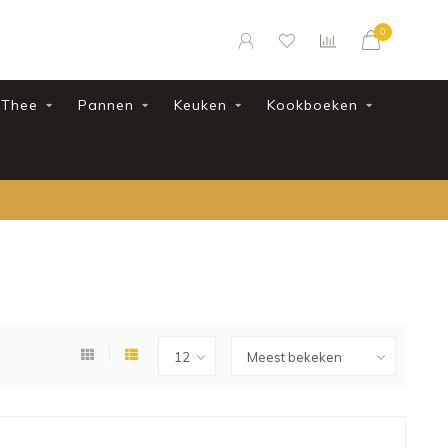
0
Thee
Pannen
Keuken
Kookboeken