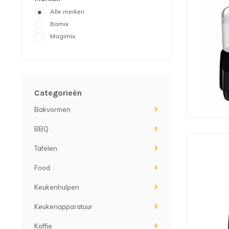
Alle merken
Bamix
Magimix
Categorieën
Bakvormen
BBQ
Tafelen
Food
Keukenhulpen
Keukenapparatuur
Koffie