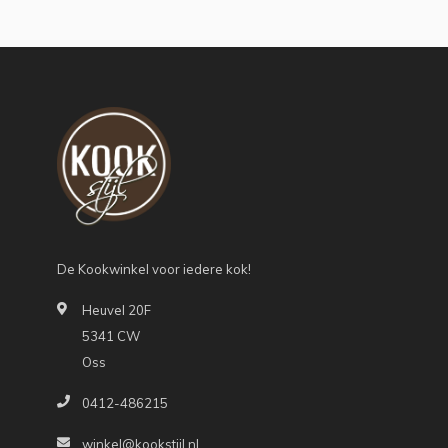
De Kookwinkel voor iedere kok!
Heuvel 20F
5341 CW
Oss
0412-486215
winkel@kookstijl.nl