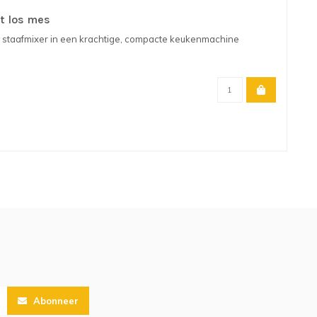
t los mes
staafmixer in een krachtige, compacte keukenmachine
Abonneer