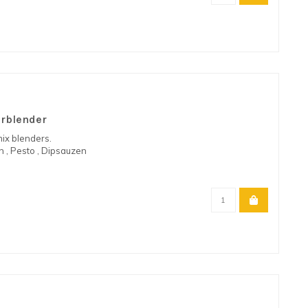
rblender
ix blenders.
 , Pesto , Dipsauzen