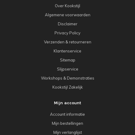
Over Kookstijl
Algemene voorwaarden
Disclaimer
Privacy Policy
Verzenden & retourneren
Klantenservice
Sitemap
Slijpservice
Workshops & Demonstraties
Kookstijl Zakelijk
Mijn account
Account informatie
Mijn bestellingen
Mijn verlanglijst