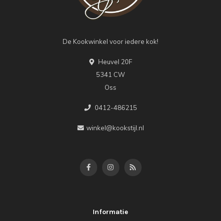
De Kookwinkel voor iedere kok!
Heuvel 20F
5341 CW
Oss
0412-486215
winkel@kookstijl.nl
Informatie