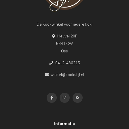
De Kookwinkel voor iedere kok!
Heuvel 20F
5341 CW
Oss
0412-486215
winkel@kookstijl.nl
Informatie