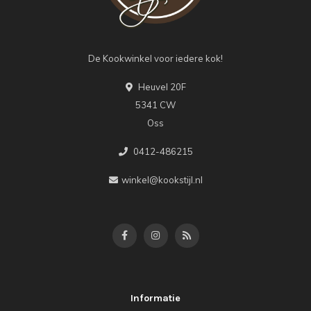
De Kookwinkel voor iedere kok!
Heuvel 20F
5341 CW
Oss
0412-486215
winkel@kookstijl.nl
Informatie