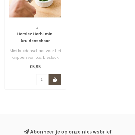
TFA
Homiez Herbi mini
kruidenschaar
Mini kruidenschaar voor het
knippen van o.a. bieslook
en peterselie. Da's handig..
€5,95
Abonneer je op onze nieuwsbrief