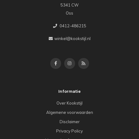
5341 CW
Oss
0412-486215
winkel@kookstijl.nl
Informatie
Over Kookstijl
Algemene voorwaarden
Disclaimer
Privacy Policy