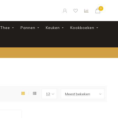
0
Thee
Pannen
Keuken
Kookboeken