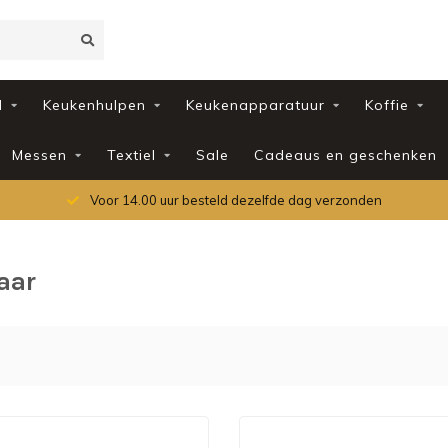
d
Keukenhulpen
Keukenapparatuur
Koffie
Messen
Textiel
Sale
Cadeaus en geschenken
Voor 14.00 uur besteld dezelfde dag verzonden
aar