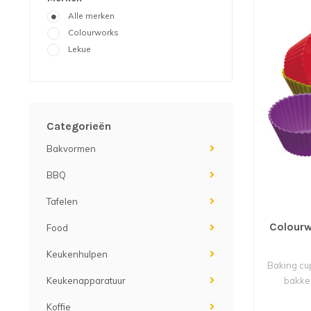
Alle merken
Colourworks
Lekue
Categorieën
Bakvormen
BBQ
Tafelen
Colourw
Food
Keukenhulpen
Baking cu
bakke
Keukenapparatuur
Koffie