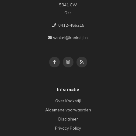
5341 CW
Oss
0412-486215
winkel@kookstijl.nl
Informatie
Over Kookstijl
Algemene voorwaarden
Disclaimer
Privacy Policy