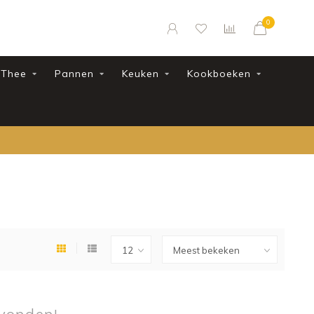
0
Thee
Pannen
Keuken
Kookboeken