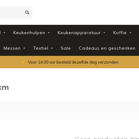
d
Keukenhulpen
Keukenapparatuur
Koffie
Messen
Textiel
Sale
Cadeaus en geschenken
Voor 14.00 uur besteld dezelfde dag verzonden
 cm