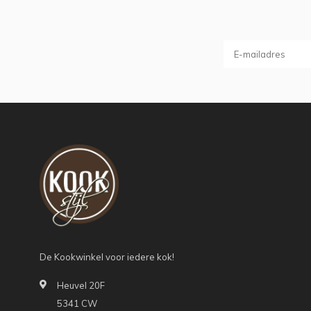
De Kookwinkel voor iedere kok!
Heuvel 20F
5341 CW