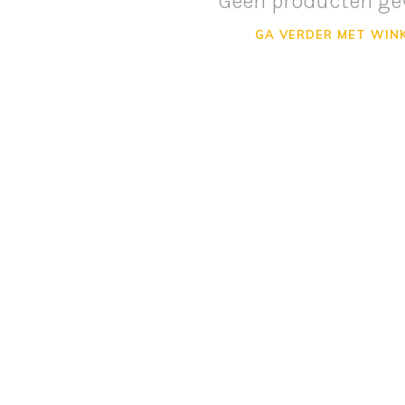
Geen producten ge
GA VERDER MET WIN