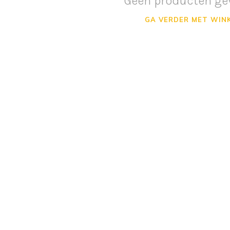
Geen producten ge
GA VERDER MET WIN