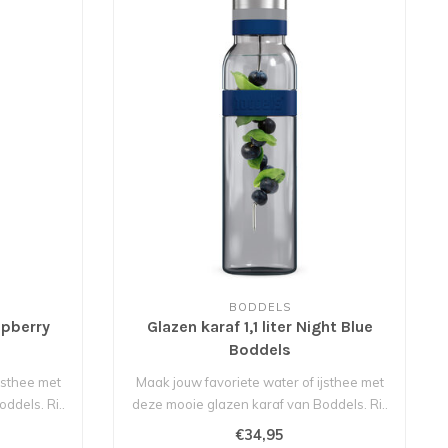
BODDELS
aspberry
Glazen karaf 1,1 liter Night Blue
Boddels
jsthee met
Maak jouw favoriete water of ijsthee met
ddels. Ri..
deze mooie glazen karaf van Boddels. Ri..
€34,95