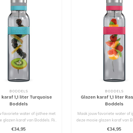
BODDELS
BODDELS
karaf 1,1 liter Turquoise
Glazen karaf 1,1 liter R
Boddels
Boddels
 favoriete water of ijsthee met
Maak jouw favoriete water of i
 glazen karaf van Boddels. Ri..
deze mooie glazen karaf van Bo
€34,95
€34,95