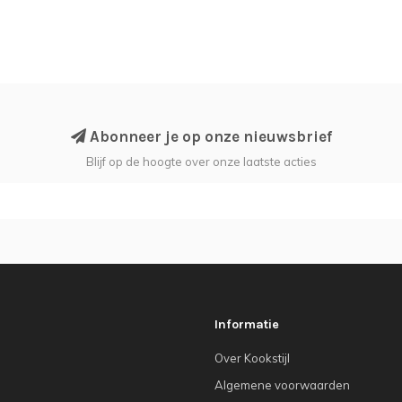
Abonneer je op onze nieuwsbrief
Blijf op de hoogte over onze laatste acties
Informatie
Over Kookstijl
Algemene voorwaarden