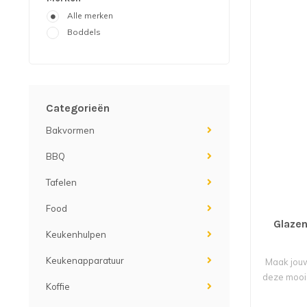
Alle merken
Boddels
Categorieën
Bakvormen
BBQ
Tafelen
Food
Glazen 
Keukenhulpen
Keukenapparatuur
Maak jouw
deze mooie
Koffie