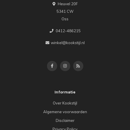
Heuvel 20F
5341 CW
Oss
0412-486215
winkel@kookstijl.nl
Informatie
Over Kookstijl
Algemene voorwaarden
Disclaimer
Privacy Policy