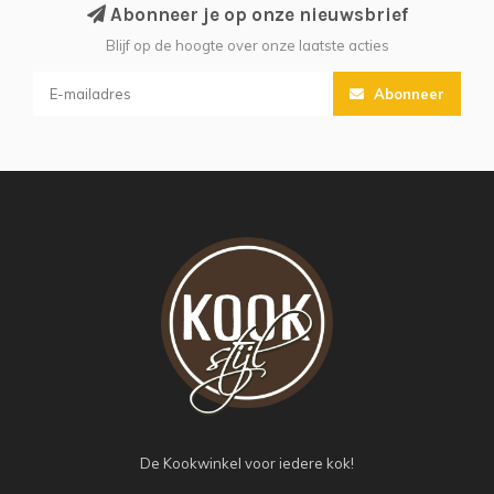
Abonneer je op onze nieuwsbrief
Blijf op de hoogte over onze laatste acties
Abonneer
De Kookwinkel voor iedere kok!