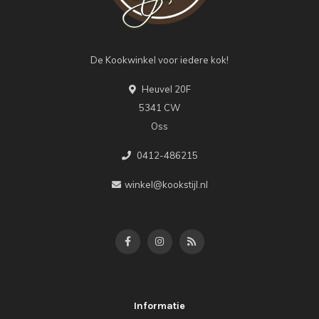
De Kookwinkel voor iedere kok!
Heuvel 20F
5341 CW
Oss
0412-486215
winkel@kookstijl.nl
Informatie