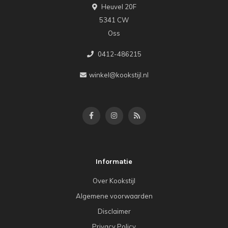
Heuvel 20F
5341 CW
Oss
0412-486215
winkel@kookstijl.nl
Informatie
Over Kookstijl
Algemene voorwaarden
Disclaimer
Privacy Policy