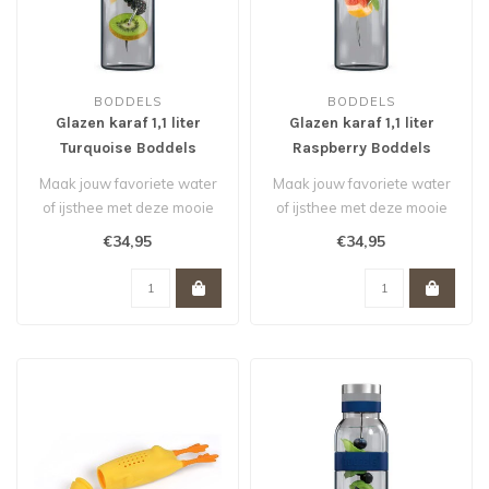
BODDELS
BODDELS
Glazen karaf 1,1 liter
Glazen karaf 1,1 liter
Turquoise Boddels
Raspberry Boddels
Maak jouw favoriete water
Maak jouw favoriete water
of ijsthee met deze mooie
of ijsthee met deze mooie
glazen karaf van Boddels.
glazen karaf van Boddels.
€34,95
€34,95
Ri..
Ri..