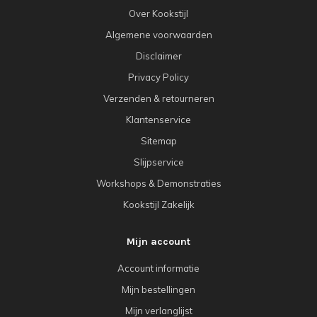
Over Kookstijl
Algemene voorwaarden
Disclaimer
Privacy Policy
Verzenden & retourneren
Klantenservice
Sitemap
Slijpservice
Workshops & Demonstraties
Kookstijl Zakelijk
Mijn account
Account informatie
Mijn bestellingen
Mijn verlanglijst