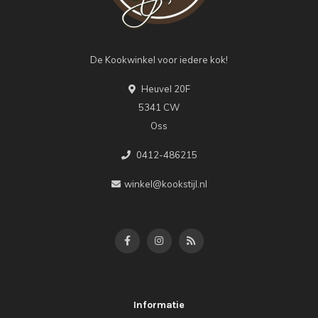
De Kookwinkel voor iedere kok!
Heuvel 20F
5341 CW
Oss
0412-486215
winkel@kookstijl.nl
Informatie