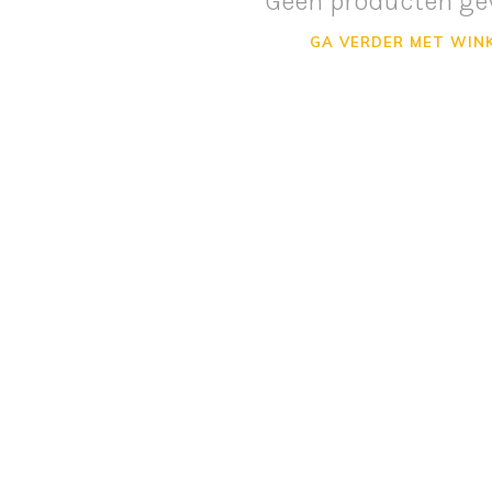
Geen producten ge
GA VERDER MET WIN