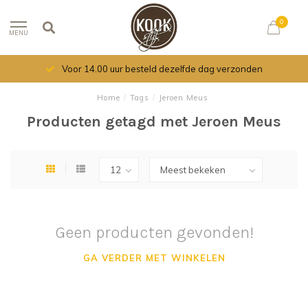
0
MENU
Voor 14.00 uur besteld dezelfde dag verzonden
Home
/
Tags
/
Jeroen Meus
Producten getagd met Jeroen Meus
Geen producten gevonden!
GA VERDER MET WINKELEN