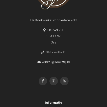
De Kookwinkel voor iedere kok!
Heuvel 20F
5341 CW
Oss
0412-486215
winkel@kookstijl.nl
Informatie