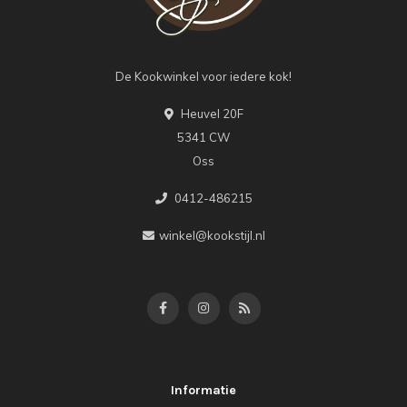
De Kookwinkel voor iedere kok!
Heuvel 20F
5341 CW
Oss
0412-486215
winkel@kookstijl.nl
Informatie