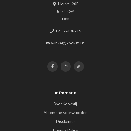
Heuvel 20F
5341 CW
Oss
0412-486215
winkel@kookstijl.nl
Informatie
Over Kookstijl
Algemene voorwaarden
Disclaimer
Privacy Policy