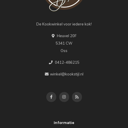
De Kookwinkel voor iedere kok!
Heuvel 20F
5341 CW
Oss
0412-486215
winkel@kookstijl.nl
Informatie