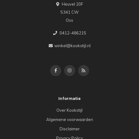
Heuvel 20F
5341 CW
Oss
0412-486215
winkel@kookstijl.nl
Informatie
Over Kookstijl
Algemene voorwaarden
Disclaimer
Privacy Policy