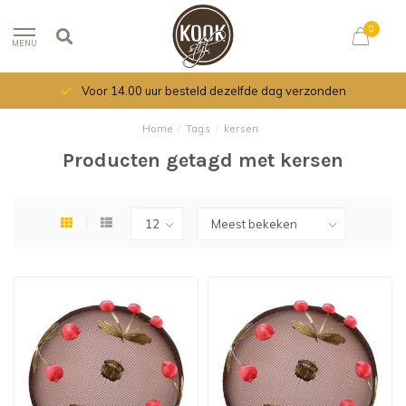
0
MENU
Voor 14.00 uur besteld dezelfde dag verzonden
Home
/
Tags
/
kersen
Producten getagd met kersen