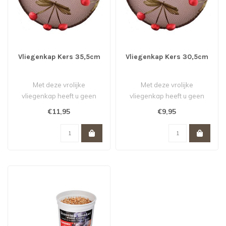
Vliegenkap Kers 35,5cm
Vliegenkap Kers 30,5cm
Met deze vrolijke
Met deze vrolijke
vliegenkap heeft u geen
vliegenkap heeft u geen
last meer van vervelende
last meer van vervelende
€11,95
€9,95
vliegen of we..
vliegen of we..