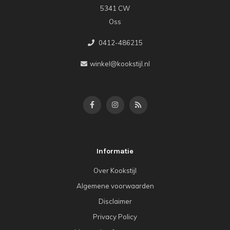
5341 CW
Oss
0412-486215
winkel@kookstijl.nl
Informatie
Over Kookstijl
Algemene voorwaarden
Disclaimer
Privacy Policy