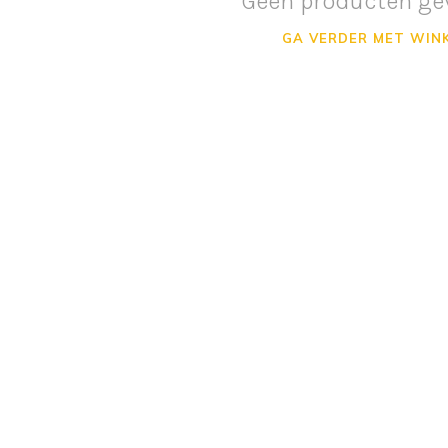
Geen producten ge
GA VERDER MET WIN