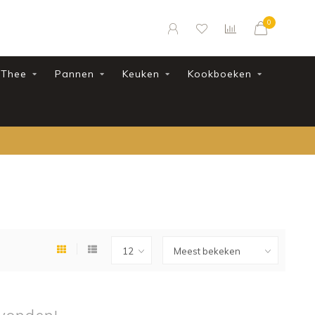
0
Thee
Pannen
Keuken
Kookboeken