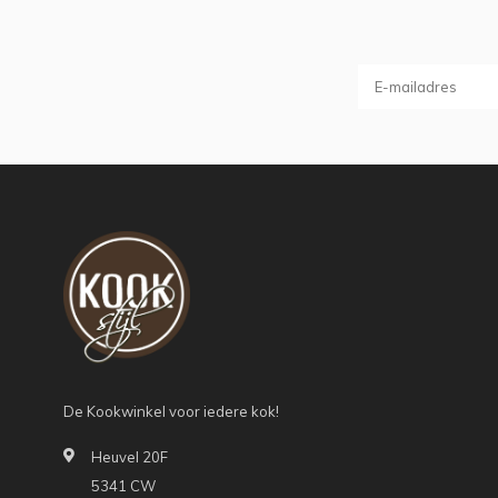
De Kookwinkel voor iedere kok!
Heuvel 20F
5341 CW