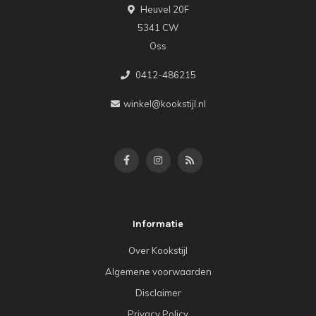
Heuvel 20F
5341 CW
Oss
0412-486215
winkel@kookstijl.nl
Informatie
Over Kookstijl
Algemene voorwaarden
Disclaimer
Privacy Policy