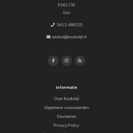
5341 CW
Oss
0412-486215
winkel@kookstijl.nl
Informatie
Over Kookstijl
Algemene voorwaarden
Disclaimer
Privacy Policy