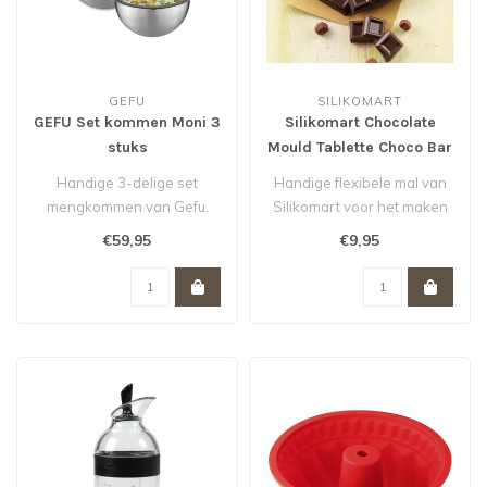
GEFU
SILIKOMART
GEFU Set kommen Moni 3
Silikomart Chocolate
stuks
Mould Tablette Choco Bar
Handige 3-delige set
Handige flexibele mal van
mengkommen van Gefu.
Silikomart voor het maken
van jouw eigen chocolade
€59,95
€9,95
rep..