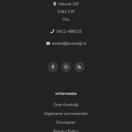
Heuvel 20F
5341 CW
Oss
0412-486215
winkel@kookstijl.nl
Informatie
Over Kookstijl
Algemene voorwaarden
Disclaimer
Privacy Policy