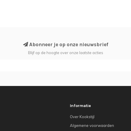
Abonneer je op onze nieuwsbrief
Blijf op de hoogte over onze laatste acties
Informatie
Over Kookstijl
Algemene voorwaarden