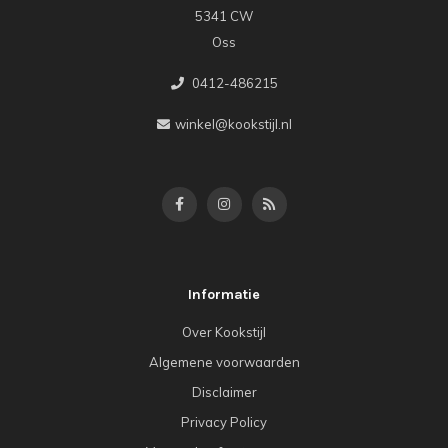
5341 CW
Oss
0412-486215
winkel@kookstijl.nl
Informatie
Over Kookstijl
Algemene voorwaarden
Disclaimer
Privacy Policy