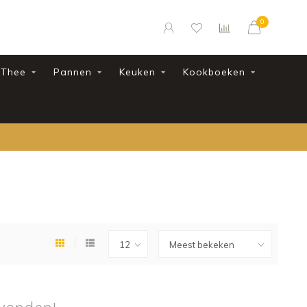
0
Thee
Pannen
Keuken
Kookboeken