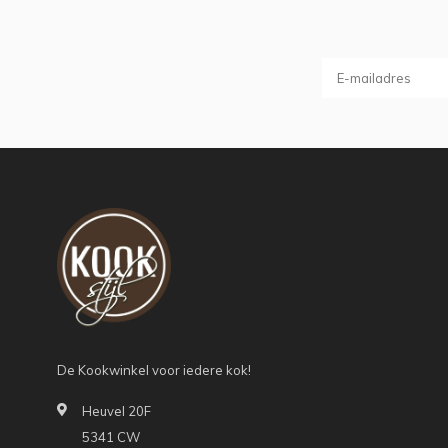
De Kookwinkel voor iedere kok!
Heuvel 20F
5341 CW