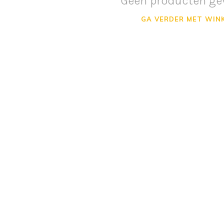
Geen producten ge
GA VERDER MET WIN