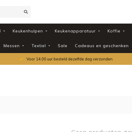
d
Keukenhulpen
Keukenapparatuur
Koffie
Messen
Textiel
Sale
Cadeaus en geschenken
Voor 14.00 uur besteld dezelfde dag verzonden