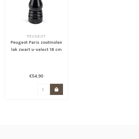
PEUGEOT
Peugeot Paris zoutmolen
lak zwart u-select 18 cm
*
€54,90