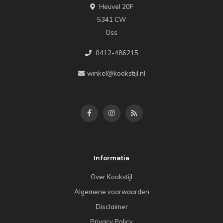
Heuvel 20F
5341 CW
Oss
0412-486215
winkel@kookstijl.nl
Informatie
Over Kookstijl
Algemene voorwaarden
Disclaimer
Privacy Policy