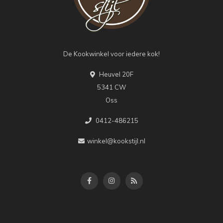
De Kookwinkel voor iedere kok!
Heuvel 20F
5341 CW
Oss
0412-486215
winkel@kookstijl.nl