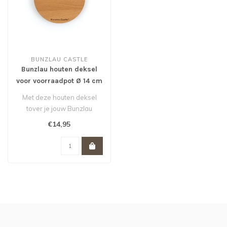
BUNZLAU CASTLE
Bunzlau houten deksel
voor voorraadpot Ø 14 cm
Met deze houten deksel
tover je jouw Bunzlau
lepelpot met een diameter
€14,95
van 14 cm..