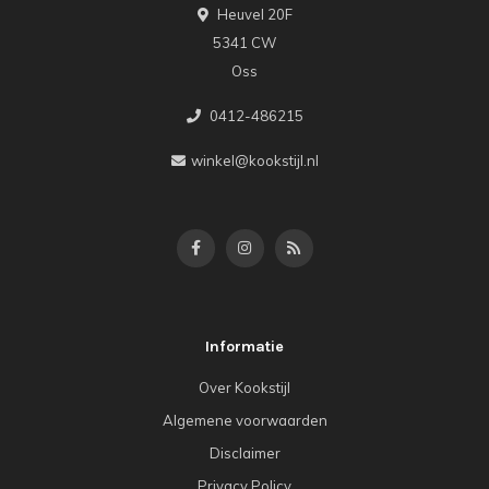
Heuvel 20F
5341 CW
Oss
0412-486215
winkel@kookstijl.nl
Informatie
Over Kookstijl
Algemene voorwaarden
Disclaimer
Privacy Policy