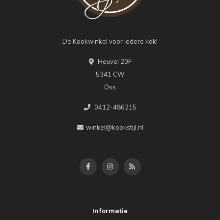
De Kookwinkel voor iedere kok!
Heuvel 20F
5341 CW
Oss
0412-486215
winkel@kookstijl.nl
Informatie