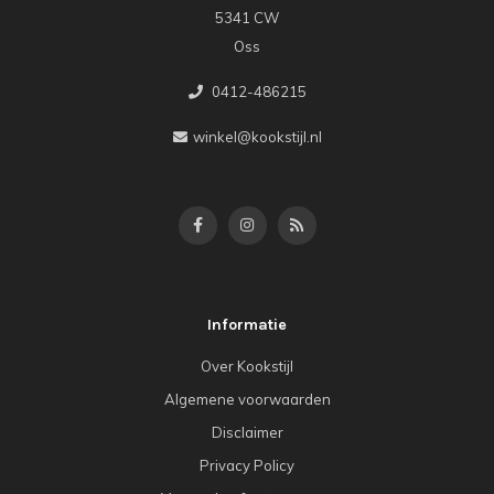
5341 CW
Oss
0412-486215
winkel@kookstijl.nl
Informatie
Over Kookstijl
Algemene voorwaarden
Disclaimer
Privacy Policy