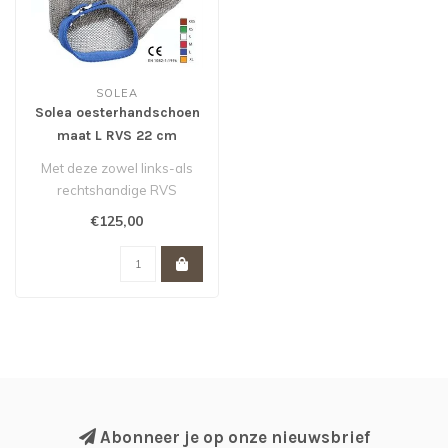
SOLEA
Solea oesterhandschoen
maat L RVS 22 cm
Met deze zowel links-als
rechtshandige RVS
handschoen bescherm je
€125,00
jouw hand bij ..
Abonneer je op onze nieuwsbrief