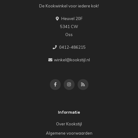
De Kookwinkel voor iedere kok!
Heuvel 20F
5341 CW
Oss
0412-486215
winkel@kookstijl.nl
Informatie
Over Kookstijl
Algemene voorwaarden