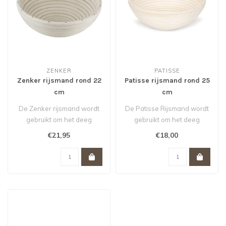
ZENKER
PATISSE
Zenker rijsmand rond 22
Patisse rijsmand rond 25
cm
cm
De Zenker rijsmand wordt
De Patisse Rijsmand wordt
gebruikt om het deeg
gebruikt om het deeg
perfect en gelijkmatig te
perfect en gelijkmatig te
€21,95
€18,00
laten ri..
laten r..