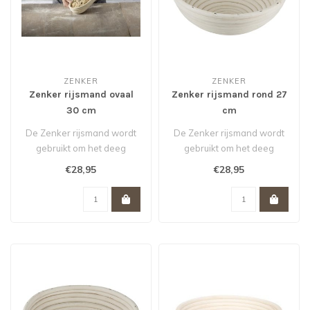
ZENKER
ZENKER
Zenker rijsmand ovaal
Zenker rijsmand rond 27
30 cm
cm
De Zenker rijsmand wordt
De Zenker rijsmand wordt
gebruikt om het deeg
gebruikt om het deeg
perfect en gelijkmatig te
perfect en gelijkmatig te
€28,95
€28,95
laten ri..
laten ri..