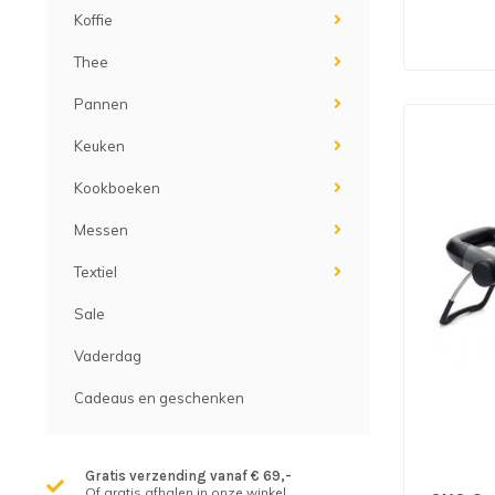
Koffie
Thee
Pannen
Keuken
Kookboeken
Messen
Textiel
Sale
Vaderdag
Cadeaus en geschenken
Gratis verzending vanaf € 69,-
Of gratis afhalen in onze winkel