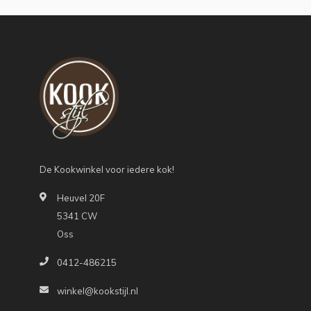
De Kookwinkel voor iedere kok!
Heuvel 20F
5341 CW
Oss
0412-486215
winkel@kookstijl.nl