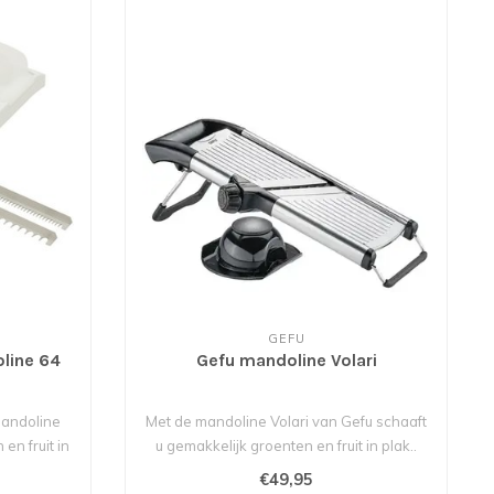
GEFU
line 64
Gefu mandoline Volari
n
mandoline
Met de mandoline Volari van Gefu schaaft
en fruit in
u gemakkelijk groenten en fruit in plak..
€49,95