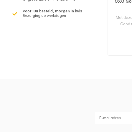
OXO Goo
Voor 13u besteld, morgen in huis
Bezorging op werkdagen
Met dez
Good G