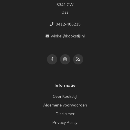
5341 CW
Oss
0412-486215
winkel@kookstijl.nl
Informatie
Over Kookstijl
Algemene voorwaarden
Disclaimer
Privacy Policy