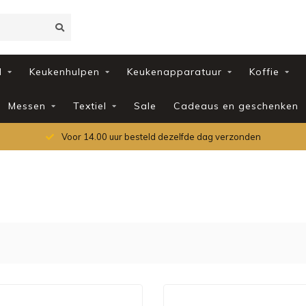
d
Keukenhulpen
Keukenapparatuur
Koffie
Messen
Textiel
Sale
Cadeaus en geschenken
Voor 14.00 uur besteld dezelfde dag verzonden