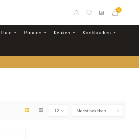
0
Thee
Pannen
Keuken
Kookboeken