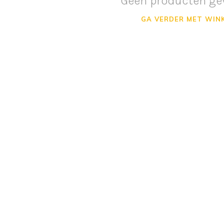
Geen producten ge
GA VERDER MET WIN