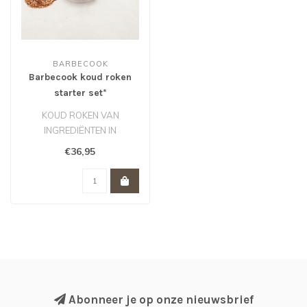
BARBECOOK
Barbecook koud roken
starter set*
KOUD ROKEN VAN
INGREDIËNTEN IN
ROOKOVEN OF BARBECUE
€36,95
MET DEKSEL.
KAN TOT 13 UUR..
Abonneer je op onze nieuwsbrief