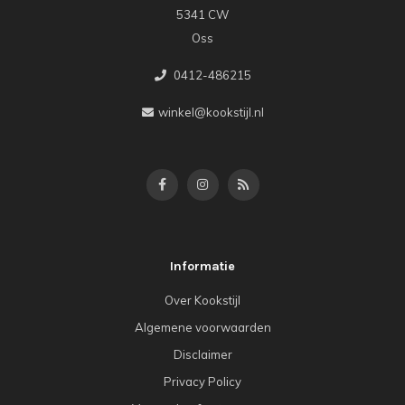
5341 CW
Oss
0412-486215
winkel@kookstijl.nl
Informatie
Over Kookstijl
Algemene voorwaarden
Disclaimer
Privacy Policy