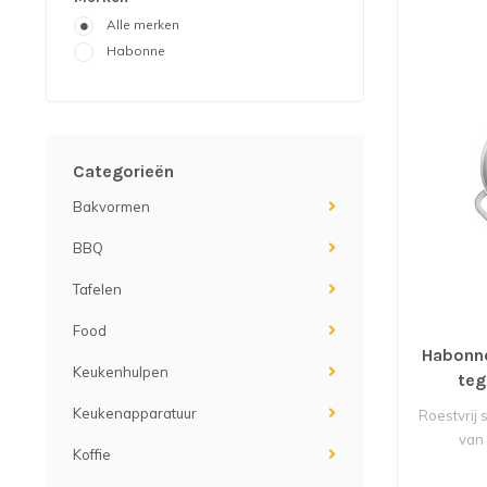
Alle merken
Habonne
Categorieën
Bakvormen
BBQ
Tafelen
Food
Habonn
Keukenhulpen
teg
Keukenapparatuur
Roestvrij
van 
Koffie