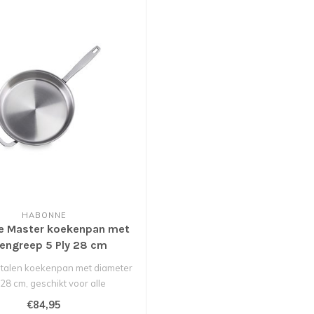
HABONNE
e Master koekenpan met
engreep 5 Ply 28 cm
 stalen koekenpan met diameter
28 cm, geschikt voor alle
warmtebron..
€84,95