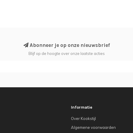
Abonneer je op onze nieuwsbrief
Blijf op de hoogte over onze laatste acties
Informatie
Over Kookstijl
Algemene voorwaarden