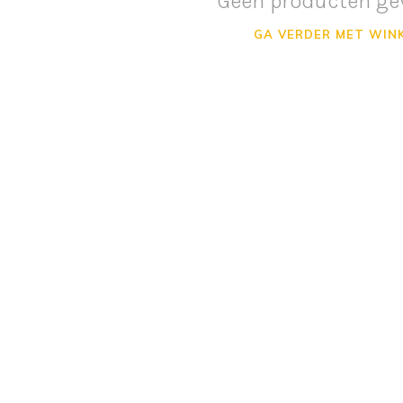
Geen producten ge
GA VERDER MET WIN