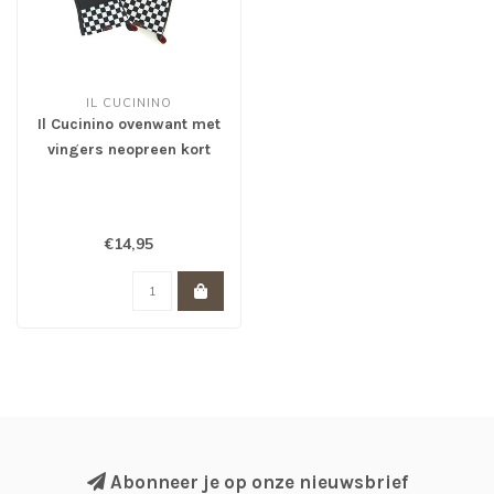
IL CUCININO
Il Cucinino ovenwant met
vingers neopreen kort
Monza
€14,95
Abonneer je op onze nieuwsbrief