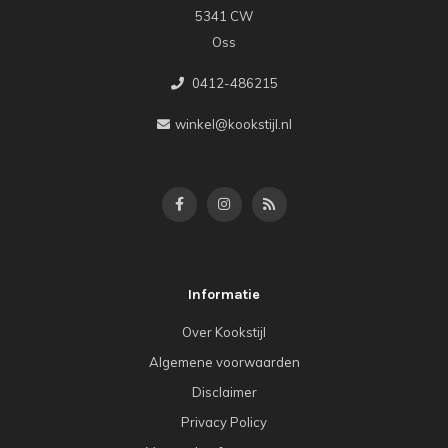
5341 CW
Oss
0412-486215
winkel@kookstijl.nl
Informatie
Over Kookstijl
Algemene voorwaarden
Disclaimer
Privacy Policy