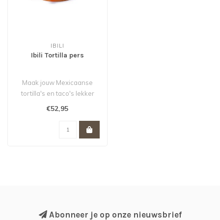
IBILI
Ibili Tortilla pers
Maak jouw Mexicaanse
tortilla's en taco's lekker
zelf met deze tortillapers
€52,95
van ..
Abonneer je op onze nieuwsbrief