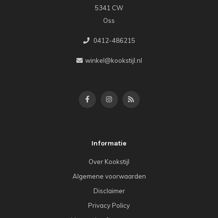
5341 CW
Oss
0412-486215
winkel@kookstijl.nl
Informatie
Over Kookstijl
Algemene voorwaarden
Disclaimer
Privacy Policy