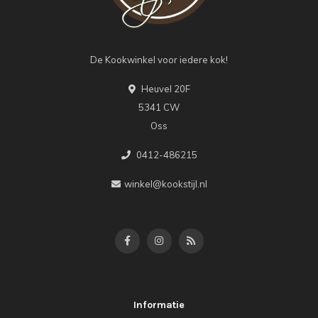
De Kookwinkel voor iedere kok!
Heuvel 20F
5341 CW
Oss
0412-486215
winkel@kookstijl.nl
Informatie